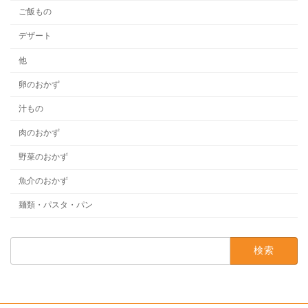
ご飯もの
デザート
他
卵のおかず
汁もの
肉のおかず
野菜のおかず
魚介のおかず
麺類・パスタ・パン
検
索: