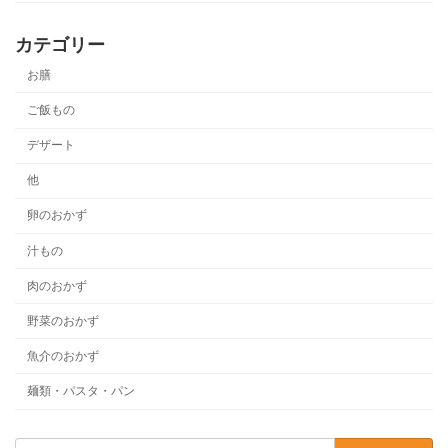
カテゴリー
お膳
ご飯もの
デザート
他
卵のおかず
汁もの
肉のおかず
野菜のおかず
魚介のおかず
麺類・パスタ・パン
検