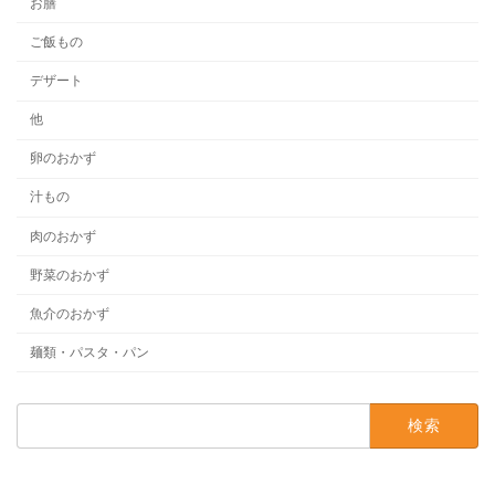
お膳
ご飯もの
デザート
他
卵のおかず
汁もの
肉のおかず
野菜のおかず
魚介のおかず
麺類・パスタ・パン
検
索: