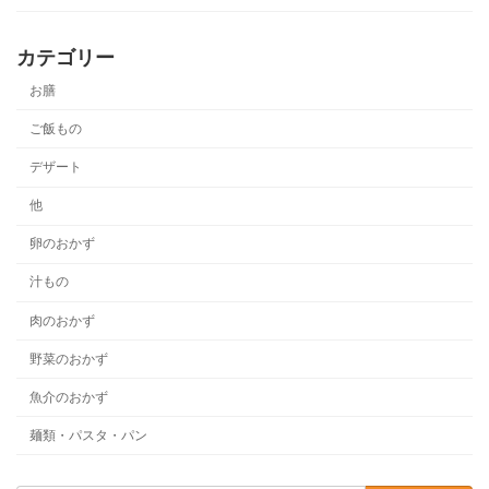
カテゴリー
お膳
ご飯もの
デザート
他
卵のおかず
汁もの
肉のおかず
野菜のおかず
魚介のおかず
麺類・パスタ・パン